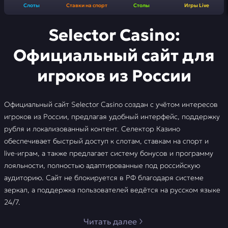
Слоты
Ставки на спорт
Столы
Игры Live
Selector Casino:
Официальный сайт для
игроков из России
Официальный сайт Selector Casino создан с учётом интересов
игроков из России, предлагая удобный интерфейс, поддержку
рубля и локализованный контент. Селектор Казино
обеспечивает быстрый доступ к слотам, ставкам на спорт и
live‑играм, а также предлагает систему бонусов и программу
лояльности, полностью адаптированные под российскую
аудиторию. Сайт не блокируется в РФ благодаря системе
зеркал, а поддержка пользователей ведётся на русском языке
24/7.
Читать далее