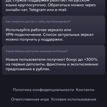
языке круглосуточно. Обратиться можно через
онлайн-чат, Telegram или e-mail.
Как получить доступ к сайту при блокировке?
Используйте рабочее зеркало или
VPN‑подключение. Список актуальных зеркал
можно получить у поддержки.
Какие бонусы доступны игрокам из России?
Новые пользователи получают бонус до +300%
на первые депозиты, фриспины и эксклюзивные
предложения в рублях.
Политика конфиденциальности
Контакты
Ответственная игра
Условия использования